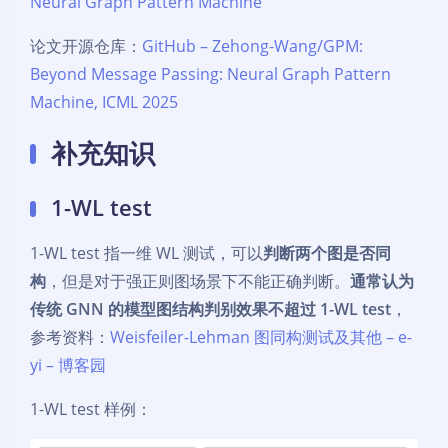
Neural Graph Pattern Machine
论文开源仓库：
GitHub – Zehong-Wang/GPM:
Beyond Message Passing: Neural Graph Pattern
Machine, ICML 2025
补充知识
1-WL test
1-WL test 指一维 WL 测试，可以
判断两个图是否同
构
，但是对于强正则图场景下不能正确判断。
通常认为
传统 GNN 的模型图结构判别效果不超过 1-WL test
，
参考资料：
Weisfeiler-Lehman 图同构测试及其他 – e-
yi – 博客园
1-WL test 样例：