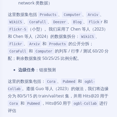
network 类数据）
这里数据集包括
、
、
、
Products
Computer
Arxiv
、
、
、
、
r 和
WikiCS
CoraFull
Deezer
Blog
Flick
（小型）。我们采用了 Chen 等人（2023）
Flickr-S
和 Chen 等人（2024）的数据集拆分：
、
WikiCS
、
和
的公开分拆；
Flickr
Arxiv
Products
和
的列车 / 行李 / 测试 60/20 分
CoraFull
Computer
配；剩余数据集按 50/25/25 比例分配。
边级任务
：链接预测
这里的数据集包括：
、
和
Cora
Pubmed
ogbl-
。遵循 Guo 等人（2023）的做法，我们将边缘
Collab
分为 80/5/15 的 train/val/test 集，并用 Hits@20 用于
和
，Hits@50 用于
进行
Cora
Pubmed
ogbl-Collab
评估