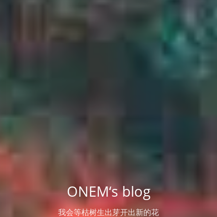
ONEM‘s blog
我会等枯树生出芽开出新的花