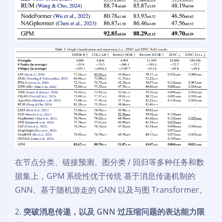
夜间模式
Sans Serif
Serif
在节点分类、链接预测、图分类 / 回归等多种任务和数
浅阴影
深阴影
据集上，GPM 系统性优于传统 基于消息传递机制的
GNN、基于随机游走的 GNN 以及与图 Transformer。
关闭
日落
暗化
灰度
2.
突破消息传递，以及 GNN 过压缩问题的表达能力限