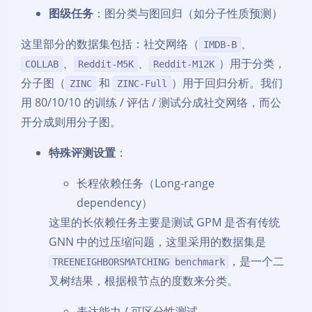
图级任务
：图分类与图回归（如分子性质预测）
这里部分的数据集包括：社交网络（
、
IMDB-B
、
、
）用于分类，
COLLAB
Reddit-M5K
Reddit-M12K
分子图（
和
）用于回归分析。我们
ZINC
ZINC-Full
用 80/10/10 的训练 / 评估 / 测试分成社交网络，而公
开分成则用分子图。
特殊评测设置
：
长程依赖任务（Long-range
dependency）
这里的长依赖任务主要是测试 GPM 是否有传统
GNN 中的过压缩问题，这里采用的数据集是
，是一个二
TREENEIGHBORSMATCHING benchmark
叉树结果，根据根节点的度数来分类。
表达能力 / 可区分性测试