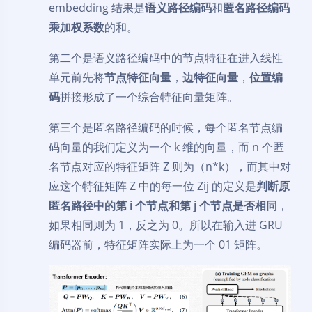
embedding 结果是
语义路径编码
和
匿名路径编码
乘加权系数
的和。
第二个是语义路径编码中的节点特征在进入线性
单元前先将
节点特征向量
，
边特征向量
，
位置编
码
拼接形成了一个综合特征向量矩阵。
第三个是匿名路径编码的时候，每个匿名节点编
码向量的我们定义为一个 k 维的向量，而 n 个匿
名节点对应的特征矩阵 Z 则为（n*k），而其中对
应这个特征矩阵 Z 中的每一位 Zij 的定义是
判断原
匿名路径中的第 i 个节点和第 j 个节点是否相同
，
如果相同则为 1，反之为 0。所以在输入进 GRU
编码器前，特征矩阵实际上为一个 01 矩阵。