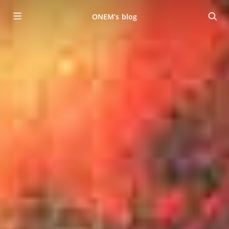
ONEM‘s blog